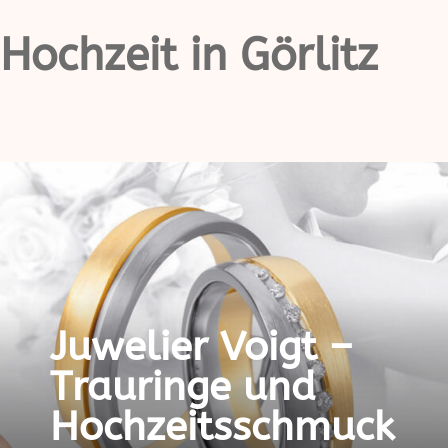
Hochzeit in Görlitz
Juwelier Voigt –
Trauringe und
Hochzeitsschmuck