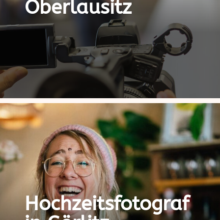
Oberlausitz
Hochzeitsfotograf