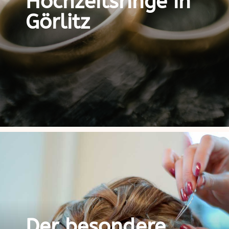
Hochzeitsringe in
Görlitz
Der besondere