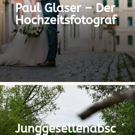
Paul Glaser – Der
Hochzeitsfotograf
Junggesellenabsc