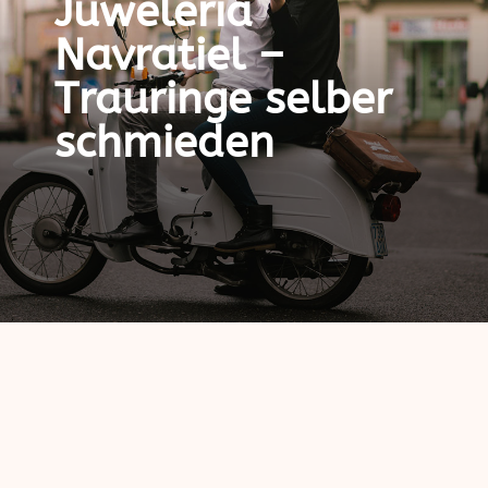
Juweleria
Navratiel –
Trauringe selber
schmieden