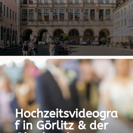
Hochzeitsvideogra
f in Görlitz & der