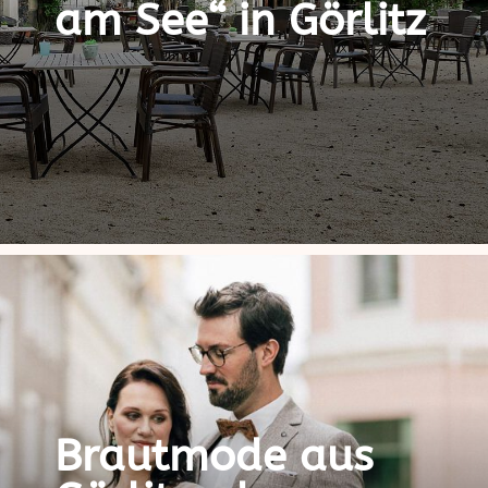
am See“ in Görlitz
Brautmode aus