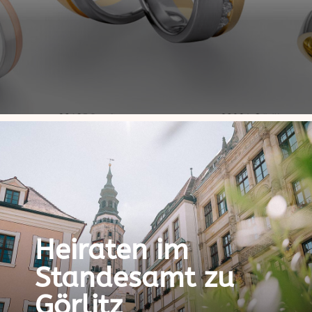
Heiraten im
Standesamt zu
Görlitz