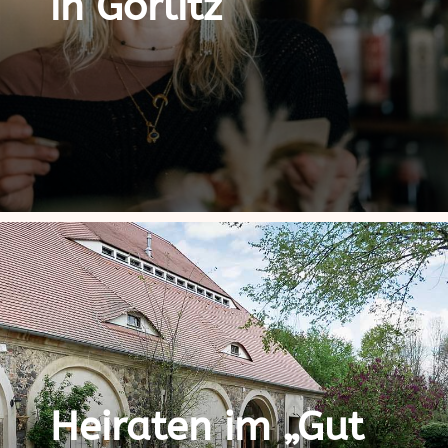
in Görlitz
Heiraten im „Gut