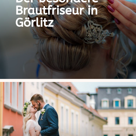
Brautfriseur in
Görlitz