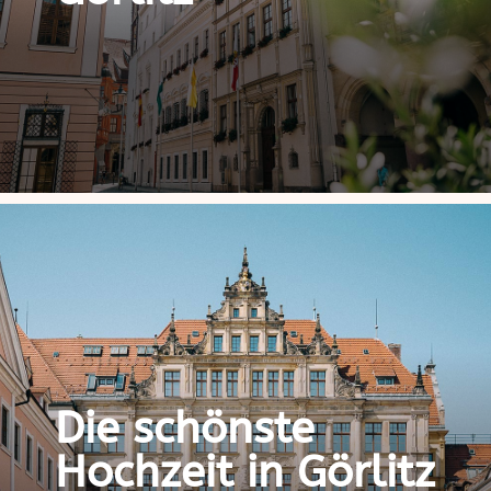
Die schönste
Hochzeit in Görlitz