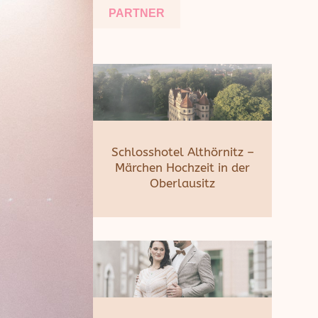
PARTNER
Schlosshotel Althörnitz –
Märchen Hochzeit in der
Oberlausitz