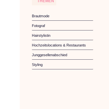
THEMEN
Brautmode
Fotograf
Hairstylistin
Hochzeitslocations & Restaurants
Junggesellenabschied
Styling