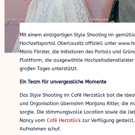
Mit einem einzigartigen Style Shooting im gemütli
Hochzeitsportal Oberlausitz offiziell unter www.
Mario Förster, die Initiatoren des Portals und Grü
Plattform, die ausgewählte Hochzeitsdienstleister
großen Tages unterstützt.
Ein Team für unvergessliche Momente
Das Style Shooting im Café Herzstück bot die idea
und Organisation übernahm Marijana Ritter, die mi
sorgte. Die stimmungsvolle Location sowie die li
Nancy vom
Café Herzstück
zur Verfügung gestellt,
Aufnahmen schuf.