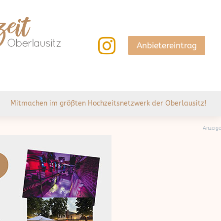

Anbietereintrag
Mitmachen im größten Hochzeitsnetzwerk der Oberlausitz!
Anzeige