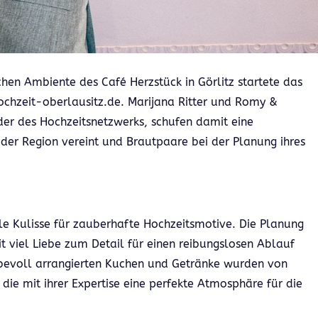
chen Ambiente des Café Herzstück in Görlitz startete das
hochzeit-oberlausitz.de. Marijana Ritter und Romy &
nder des Hochzeitsnetzwerks, schufen damit eine
 der Region vereint und Brautpaare bei der Planung ihres
le Kulisse für zauberhafte Hochzeitsmotive. Die Planung
t viel Liebe zum Detail für einen reibungslosen Ablauf
ebevoll arrangierten Kuchen und Getränke wurden von
 die mit ihrer Expertise eine perfekte Atmosphäre für die