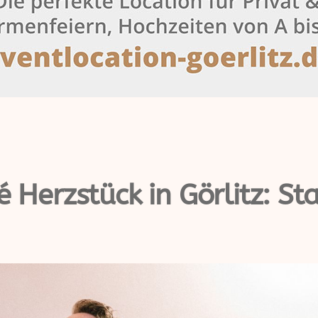
é Herzstück in Görlitz: St