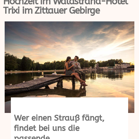
Hochzeit im Waldstrand-Hotel
Trixi im Zittauer Gebirge
Wer einen Strauß fängt,
findet bei uns die
passende