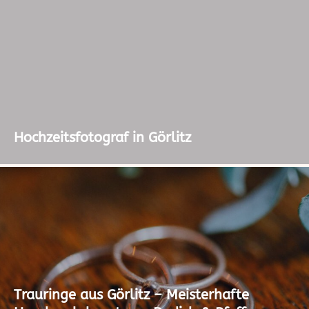
Hochzeitsfotograf in Görlitz
Trauringe aus Görlitz – Meisterhafte