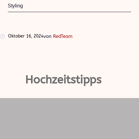
Styling
Oktober 16, 2024
von
RedTeam
Hochzeitstipps