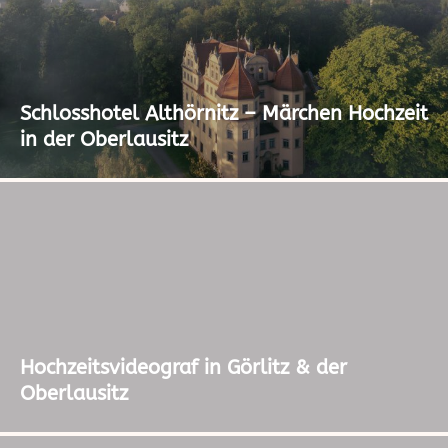
Schlosshotel Althörnitz – Märchen Hochzeit
in der Oberlausitz
Hochzeitsvideograf in Görlitz & der
Oberlausitz