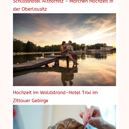
Schlosshotel Althörnitz – Märchen Hochzeit in
der Oberlausitz
Hochzeit im Waldstrand-Hotel Trixi im
Zittauer Gebirge