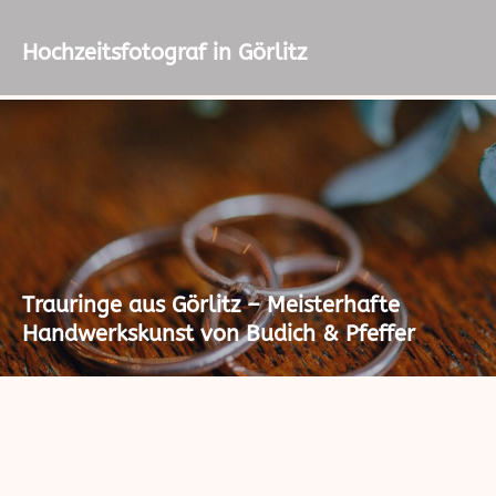
Hochzeitsfotograf in Görlitz
Trauringe aus Görlitz – Meisterhafte
Handwerkskunst von Budich & Pfeffer