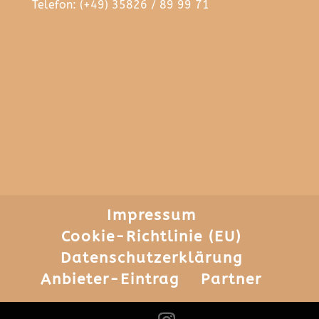
Telefon: (+49) 35826 / 89 99 71
Impressum
Cookie-Richtlinie (EU)
Datenschutzerklärung
Anbieter-Eintrag
Partner