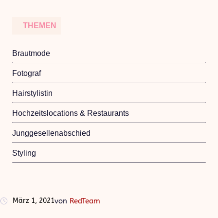
THEMEN
Brautmode
Fotograf
Hairstylistin
Hochzeitslocations & Restaurants
Junggesellenabschied
Styling
März 1, 2021
von
RedTeam